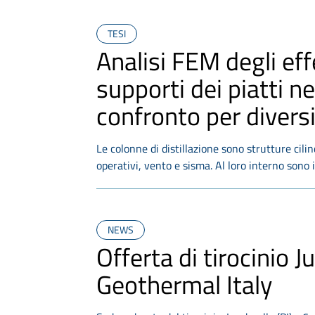
TESI
Analisi FEM degli effe
supporti dei piatti ne
confronto per diversi
Le colonne di distillazione sono strutture cili
operativi, vento e sisma. Al loro interno sono i
NEWS
Offerta di tirocinio
Geothermal Italy