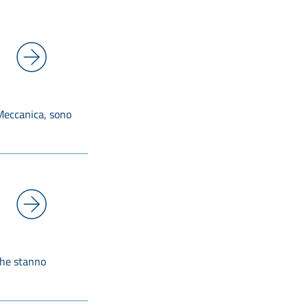
 Meccanica, sono
che stanno