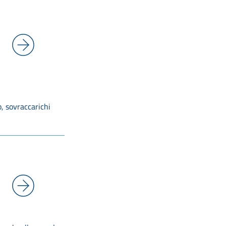
o, sovraccarichi