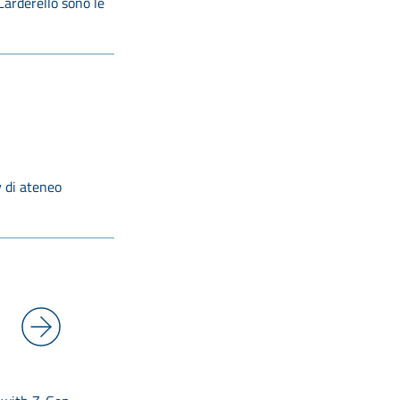
 Larderello sono le
y di ateneo