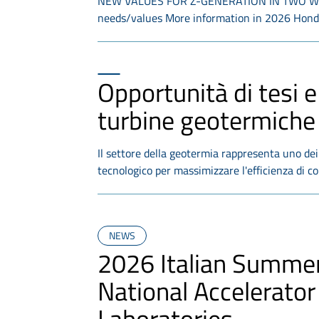
NEW VALUES FOR Z-GENERATION IN TWO WHEEL
needs/values More information in 2026 Hon
Opportunità di tesi e
turbine geotermich
Il settore della geotermia rappresenta uno dei
tecnologico per massimizzare l'efficienza di c
NEWS
2026 Italian Summer
National Accelerator
Laboratories