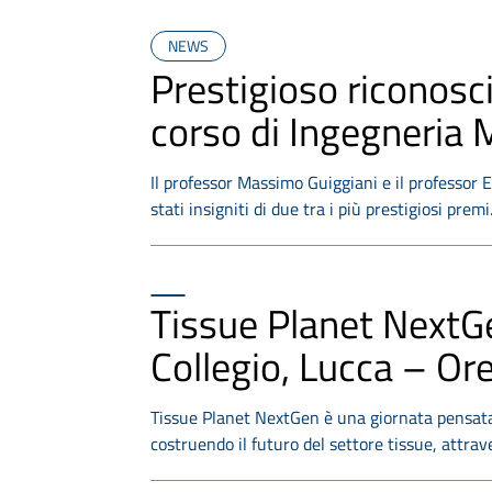
NEWS
Prestigioso riconosc
corso di Ingegneria
Il professor Massimo Guiggiani e il professor E
stati insigniti di due tra i più prestigiosi prem
Tissue Planet NextG
Collegio, Lucca – Or
Tissue Planet NextGen è una giornata pensata 
costruendo il futuro del settore tissue, attrav