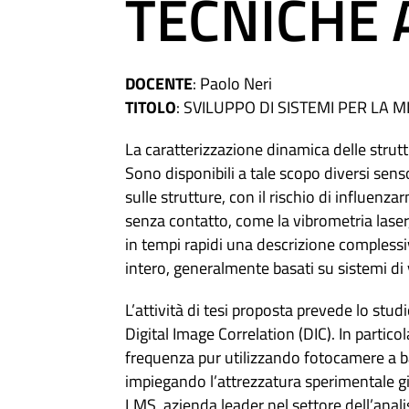
TECNICHE 
DOCENTE
: Paolo Neri
TITOLO
: SVILUPPO DI SISTEMI PER LA 
La caratterizzazione dinamica delle strutt
Sono disponibili a tale scopo diversi sens
sulle strutture, con il rischio di influenz
senza contatto, come la vibrometria laser
in tempi rapidi una descrizione complessi
intero, generalmente basati su sistemi di 
L’attività di tesi proposta prevede lo stud
Digital Image Correlation (DIC). In partic
frequenza pur utilizzando fotocamere a ba
impiegando l’attrezzatura sperimentale gi
LMS, azienda leader nel settore dell’anal