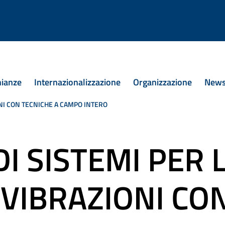
 in Ingegneria Meccanica
nianze
Internazionalizzazione
Organizzazione
New
ONI CON TECNICHE A CAMPO INTERO
I SISTEMI PER 
 VIBRAZIONI CO