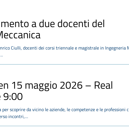
imento a due docenti del
 Meccanica
nrico Ciulli, docenti dei corsi triennale e magistrale in Ingegneria
i…
en 15 maggio 2026 – Real
e 9:00
per scoprire da vicino le aziende, le competenze e le professioni 
erso incontri,…