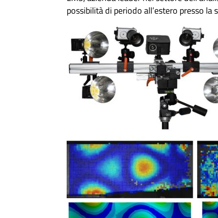
possibilità di periodo all’estero presso la