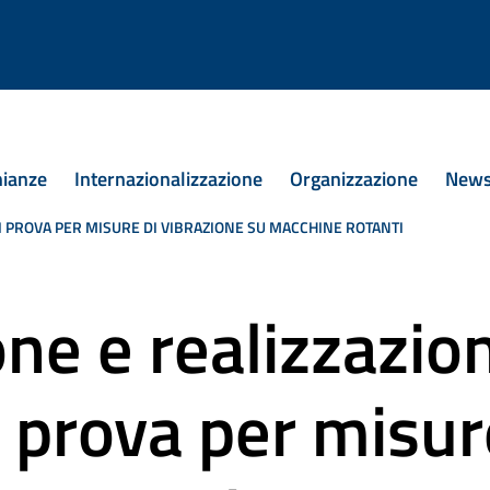
 in Ingegneria Meccanica
nianze
Internazionalizzazione
Organizzazione
New
I PROVA PER MISURE DI VIBRAZIONE SU MACCHINE ROTANTI
ne e realizzazion
 prova per misur