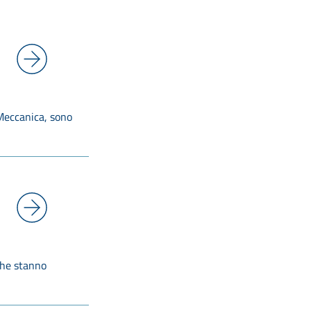
 Meccanica, sono
che stanno