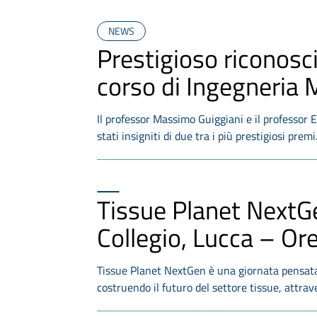
NEWS
Prestigioso riconosc
corso di Ingegneria
Il professor Massimo Guiggiani e il professor E
stati insigniti di due tra i più prestigiosi prem
Tissue Planet NextG
Collegio, Lucca – Or
Tissue Planet NextGen è una giornata pensata 
costruendo il futuro del settore tissue, attrav