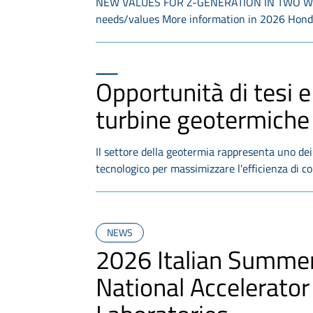
NEW VALUES FOR Z-GENERATION IN TWO WHEEL
needs/values More information in 2026 Hon
Opportunità di tesi e
turbine geotermich
Il settore della geotermia rappresenta uno dei
tecnologico per massimizzare l'efficienza di c
NEWS
2026 Italian Summer
National Accelerator