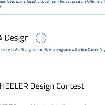
 mesi Descrizione: Le attività del Team Tecnico presso le Officine di
le…
& Design
Rossore in Via Risorgimento 19, è in programma il primo Career Da
EELER Design Contest