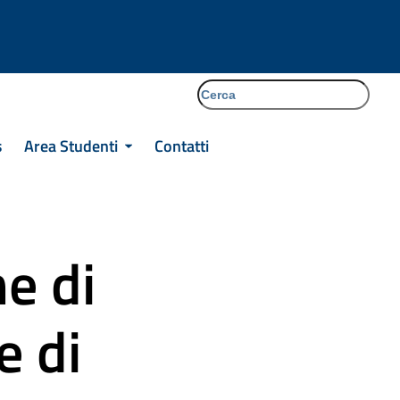
cerca
Facebook
Instagram
Tiktok
s
Area Studenti
Contatti
e di
e di