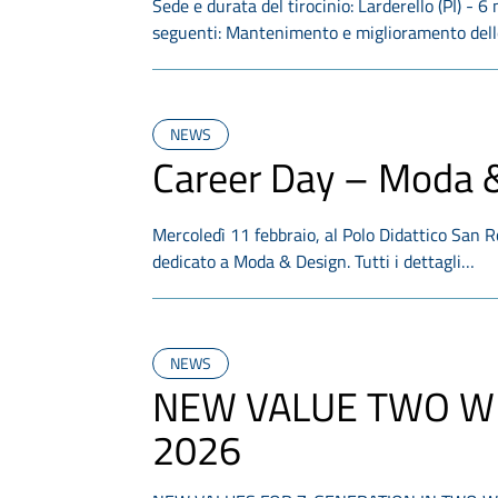
Sede e durata del tirocinio: Larderello (PI) - 6
seguenti: Mantenimento e miglioramento del
NEWS
Career Day – Moda 
Mercoledì 11 febbraio, al Polo Didattico San 
dedicato a Moda & Design. Tutti i dettagli…
NEWS
NEW VALUE TWO WH
2026