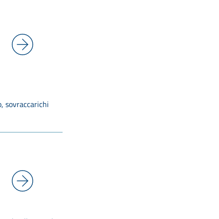
o, sovraccarichi