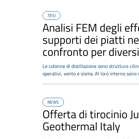
TESI
Analisi FEM degli effe
supporti dei piatti ne
confronto per diversi
Le colonne di distillazione sono strutture cili
operativi, vento e sisma. Al loro interno sono i
NEWS
Offerta di tirocinio
Geothermal Italy