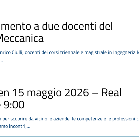
imento a due docenti del
 Meccanica
nrico Ciulli, docenti dei corsi triennale e magistrale in Ingegneria
i…
en 15 maggio 2026 – Real
e 9:00
per scoprire da vicino le aziende, le competenze e le professioni 
erso incontri,…