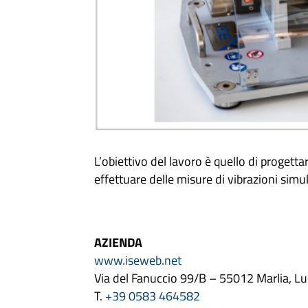
L’obiettivo del lavoro è quello di progetta
effettuare delle misure di vibrazioni sim
AZIENDA
www.iseweb.net
Via del Fanuccio 99/B – 55012 Marlia, L
T.
+39 0583 464582