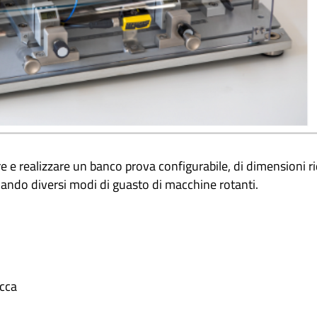
re e realizzare un banco prova configurabile, di dimensioni ri
ulando diversi modi di guasto di macchine rotanti.
ucca