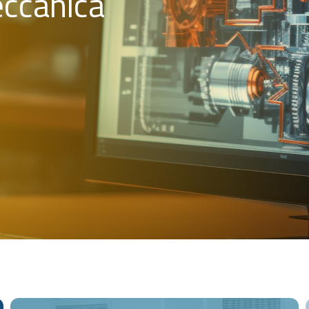
eccanica