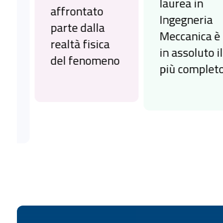
laurea in
affrontato
Ingegneria
parte dalla
Meccanica è
realtà fisica
in assoluto il
del fenomeno
più completo