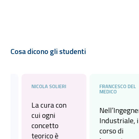
Cosa dicono gli studenti
NICOLA SOLIERI
FRANCESCO DEL
MEDICO
La cura con
Nell’Ingegneria
cui ogni
Industriale, il
concetto
corso di
teorico è