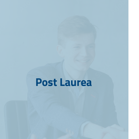
Post Laurea