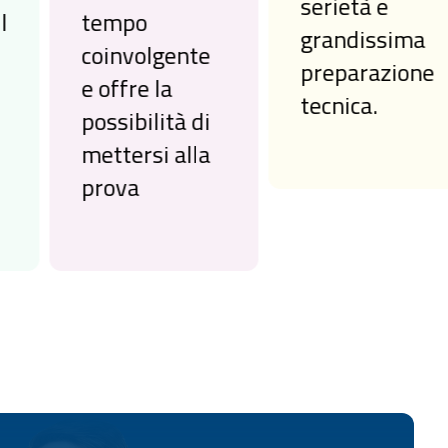
serietà e
tempo
grandissima
coinvolgente
preparazione
e offre la
tecnica.
possibilità di
mettersi alla
prova