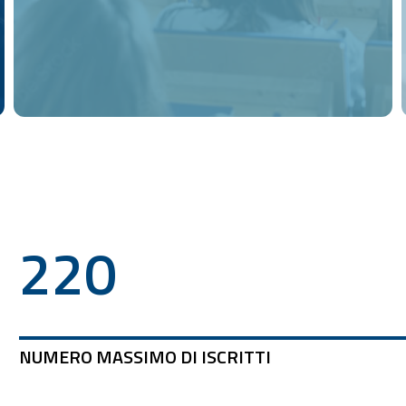
Scopri il piano di studi e le
opportunità di tirocinio
220
NUMERO MASSIMO DI ISCRITTI