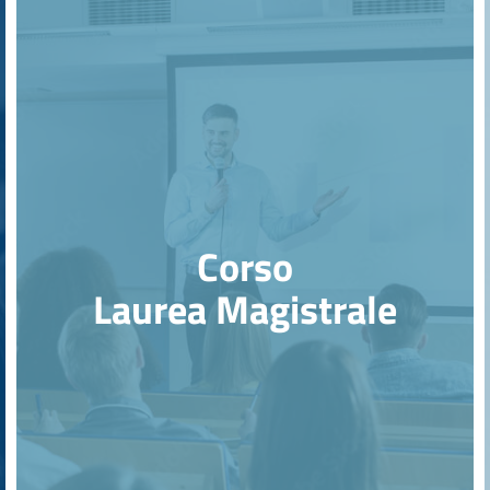
Corso
Laurea Magistrale