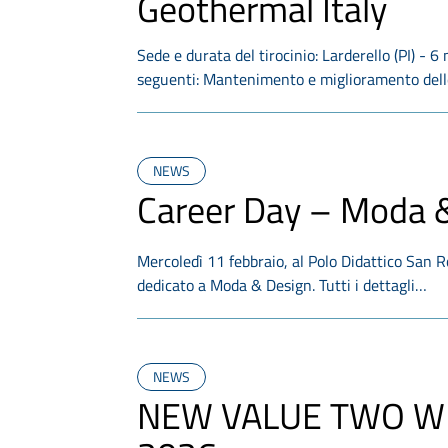
Geothermal Italy
Sede e durata del tirocinio: Larderello (PI) - 6
seguenti: Mantenimento e miglioramento del
NEWS
Career Day – Moda 
Mercoledì 11 febbraio, al Polo Didattico San 
dedicato a Moda & Design. Tutti i dettagli…
NEWS
NEW VALUE TWO WH