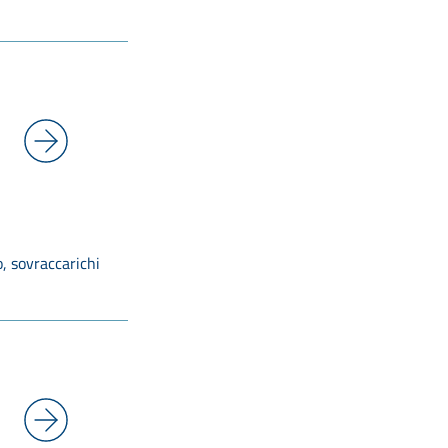
o, sovraccarichi