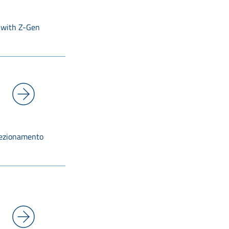
 with Z-Gen
rfezionamento