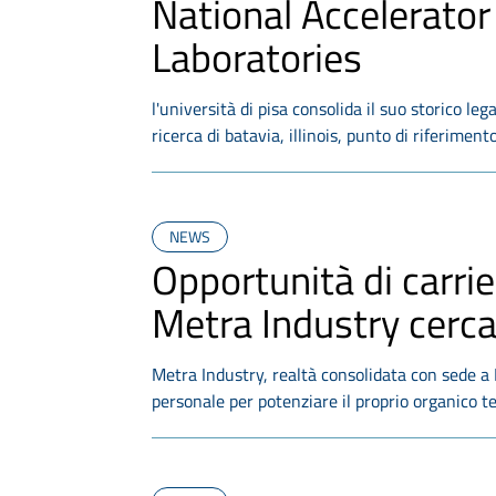
National Accelerator
Laboratories
l'università di pisa consolida il suo storico le
ricerca di batavia, illinois, punto di riferime
NEWS
Opportunità di carrie
Metra Industry cerca
Metra Industry, realtà consolidata con sede a P
personale per potenziare il proprio organico t