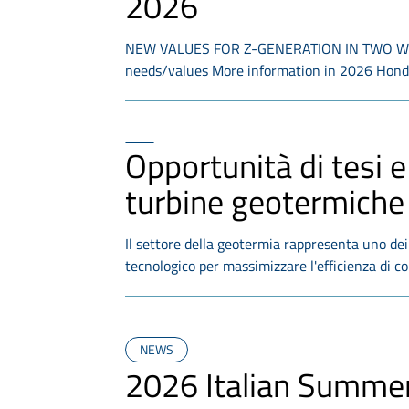
2026
NEW VALUES FOR Z-GENERATION IN TWO WHEEL
needs/values More information in 2026 Hon
Opportunità di tesi e
turbine geotermich
Il settore della geotermia rappresenta uno dei
tecnologico per massimizzare l'efficienza di c
NEWS
2026 Italian Summer