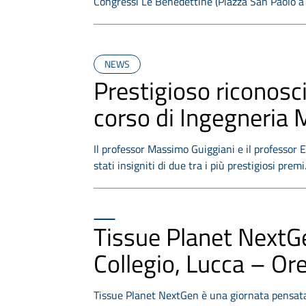
Congressi Le Benedettine (Piazza San Paolo 
NEWS
Prestigioso riconosc
corso di Ingegneria
Il professor Massimo Guiggiani e il professor E
stati insigniti di due tra i più prestigiosi prem
Tissue Planet NextG
Collegio, Lucca – Or
Tissue Planet NextGen è una giornata pensata 