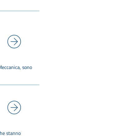
 Meccanica, sono
che stanno