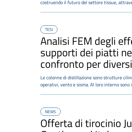
costruendo il futuro del settore tissue, attrav
TESI
Analisi FEM degli effe
supporti dei piatti ne
confronto per diversi
Le colonne di distillazione sono strutture cili
operativi, vento e sisma. Al loro interno sono i
NEWS
Offerta di tirocinio