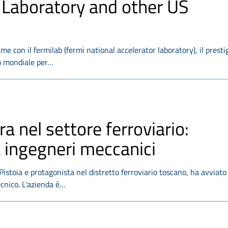
 Laboratory and other US
game con il fermilab (fermi national accelerator laboratory), il presti
nto mondiale per…
ra nel settore ferroviario:
 ingegneri meccanici
istoia e protagonista nel distretto ferroviario toscano, ha avviato
ecnico. L'azienda è…