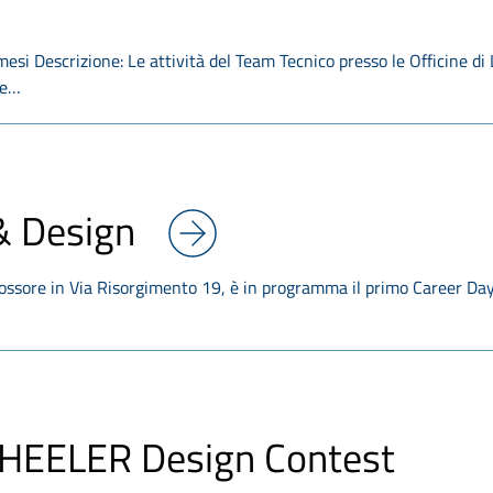
 mesi Descrizione: Le attività del Team Tecnico presso le Officine di
le…
& Design
Rossore in Via Risorgimento 19, è in programma il primo Career Da
EELER Design Contest