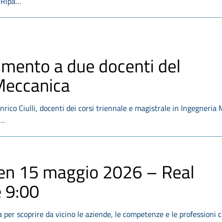
a Ripa…
imento a due docenti del
 Meccanica
nrico Ciulli, docenti dei corsi triennale e magistrale in Ingegneria
i…
en 15 maggio 2026 – Real
e 9:00
per scoprire da vicino le aziende, le competenze e le professioni 