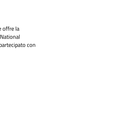
 offre la
i National
 partecipato con