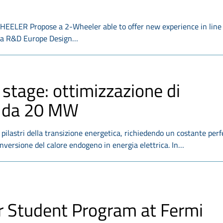
ER Propose a 2-Wheeler able to offer new experience in line
da R&D Europe Design…
 stage: ottimizzazione di
e da 20 MW
 pilastri della transizione energetica, richiedendo un costante pe
onversione del calore endogeno in energia elettrica. In…
 Student Program at Fermi