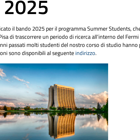
b 2025
bblicato il bando 2025 per il programma Summer Students, che
 Pisa di trascorrere un periodo di ricerca all’interno del Ferm
anni passati molti studenti del nostro corso di studio hanno
ioni sono disponibili al seguente
indirizzo
.