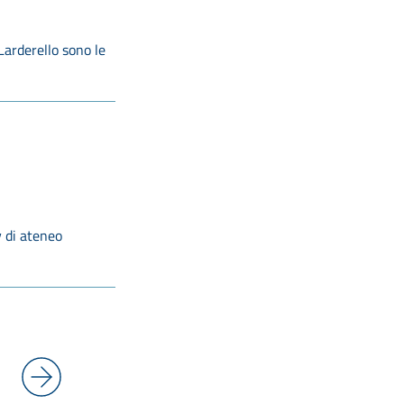
 Larderello sono le
y di ateneo