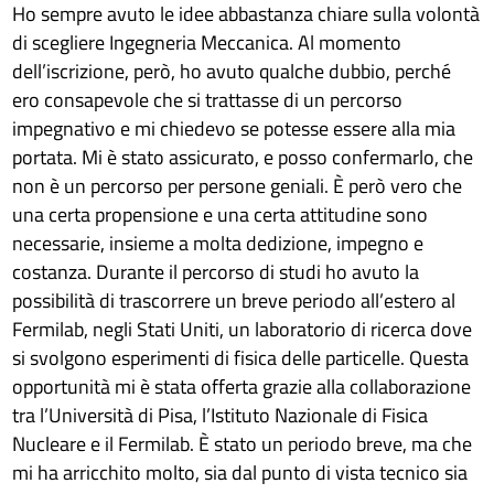
Ho sempre avuto le idee abbastanza chiare sulla volontà
di scegliere Ingegneria Meccanica. Al momento
dell’iscrizione, però, ho avuto qualche dubbio, perché
ero consapevole che si trattasse di un percorso
impegnativo e mi chiedevo se potesse essere alla mia
portata. Mi è stato assicurato, e posso confermarlo, che
non è un percorso per persone geniali. È però vero che
una certa propensione e una certa attitudine sono
necessarie, insieme a molta dedizione, impegno e
costanza. Durante il percorso di studi ho avuto la
possibilità di trascorrere un breve periodo all’estero al
Fermilab, negli Stati Uniti, un laboratorio di ricerca dove
si svolgono esperimenti di fisica delle particelle. Questa
opportunità mi è stata offerta grazie alla collaborazione
tra l’Università di Pisa, l’Istituto Nazionale di Fisica
Nucleare e il Fermilab. È stato un periodo breve, ma che
mi ha arricchito molto, sia dal punto di vista tecnico sia